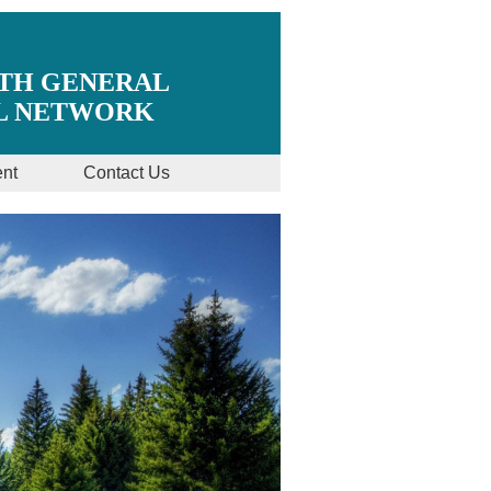
ITH GENERAL
AL NETWORK
nt
Contact Us