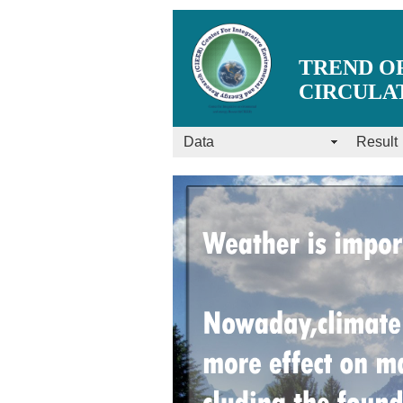
TREND OF
CIRCULAT
Data
Result