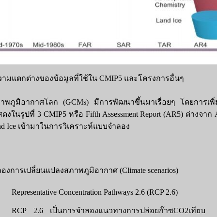
ความแตกต่างของข้อมูลที่ใช้ใน CMIP5 และโครงการอื่นๆ
พภูมิอากาศโลก (GCMs) มีการพัฒนาขึ้นมาเรื่อยๆ โดยการเพิ่
สดงในรูปที่ 3 CMIP5 หรือ Fifth Assessment Report (AR5) ต่างจาก
Land Ice เข้ามาในการวิเคราะห์แบบจำลอง
งการเปลี่ยนแปลงสภาพภูมิอากาศ (Climate scenarios)
Representative Concentration Pathways 2.6 (RCP 2.6)
RCP 2.6 เป็นการจำลองแนวทางการปล่อยก๊าซCO2เทียบ