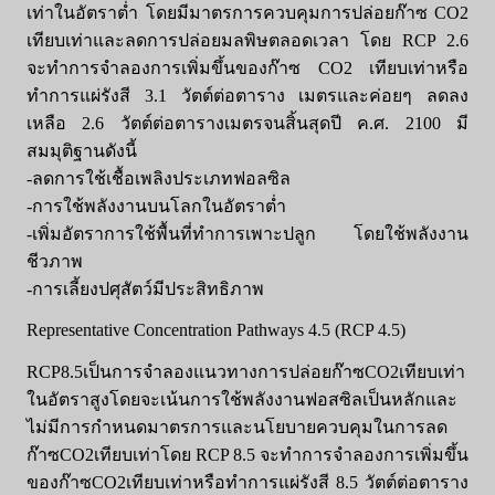
เท่าในอัตราต่ำ โดยมีมาตรการควบคุมการปล่อยก๊าซ CO2
เทียบเท่าและลดการปล่อยมลพิษตลอดเวลา โดย RCP 2.6
จะทำการจำลองการเพิ่มขึ้นของก๊าซ CO2 เทียบเท่าหรือ
ทำการแผ่รังสี 3.1 วัตต์ต่อตาราง เมตรและค่อยๆ ลดลง
เหลือ 2.6 วัตต์ต่อตารางเมตรจนสิ้นสุดปี ค.ศ. 2100 มี
สมมุติฐานดังนี้
-ลดการใช้เชื้อเพลิงประเภทฟอลซิล
-การใช้พลังงานบนโลกในอัตราต่ำ
-เพิ่มอัตราการใช้พื้นที่ทำการเพาะปลูก โดยใช้พลังงาน
ชีวภาพ
-การเลี้ยงปศุสัตว์มีประสิทธิภาพ
Representative Concentration Pathways 4.5 (RCP 4.5)
RCP8.5เป็นการจำลองแนวทางการปล่อยก๊าซCO2เทียบเท่า
ในอัตราสูงโดยจะเน้นการใช้พลังงานฟอสซิลเป็นหลักและ
ไม่มีการกำหนดมาตรการและนโยบายควบคุมในการลด
ก๊าซCO2เทียบเท่าโดย RCP 8.5 จะทำการจำลองการเพิ่มขึ้น
ของก๊าซCO2เทียบเท่าหรือทำการแผ่รังสี 8.5 วัตต์ต่อตาราง