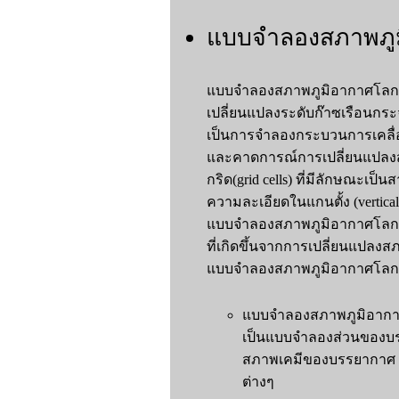
แบบจำลองสภาพภูมิ
แบบจำลองสภาพภูมิอากาศโลก(G
เปลี่ยนแปลงระดับก๊าซเรือนกร
เป็นการจำลองกระบวนการเคลื่อ
และคาดการณ์การเปลี่ยนแปล
กริด(grid cells) ที่มีลักษณะเป
ความละเอียดในแกนตั้ง (vertical
แบบจำลองสภาพภูมิอากาศโลก จ
ที่เกิดขึ้นจากการเปลี่ยนแปลง
แบบจำลองสภาพภูมิอากาศโลกป
แบบจำลองสภาพภูมิอากาศส
เป็นแบบจำลองส่วนของบรรย
สภาพเคมีของบรรยากาศ (a
ต่างๆ