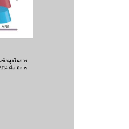
มข้อมูลในการ
 AR4 คือ มีการ