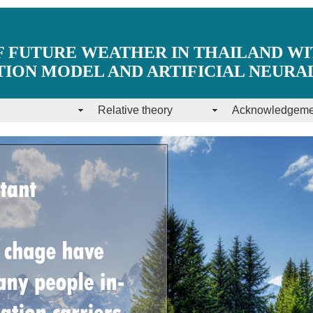
 FUTURE WEATHER IN THAILAND W
ION MODEL AND ARTIFICIAL NEUR
Relative theory
Acknowledgeme