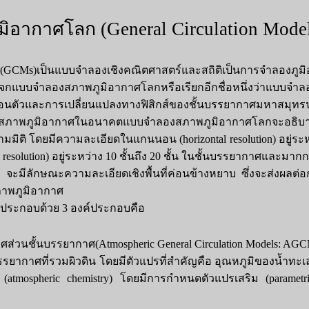
อากาศโลก (General Circulation Mode
CMs)เป็นแบบจำลองเชิงคณิตศาสตร์และสถิติเป็นการจำลองภูมิ
ะจกแบบจำลองสภาพภูมิอากาศโลกหรือเรียกอีกชื่อหนึ่งว่าแบบจำล
นตัวและการเปลี่ยนแปลงทางฟิสิกส์ของชั้นบรรยากาศมหาสมุทรน้ำแ
งสภาพภูมิอากาศในอนาคตแบบจำลองสภาพภูมิอากาศโลกจะอธิบา
็นสามมิติ โดยมีความละเอียดในแกนนอน (horizontal resolution) อยู่ระ
 resolution) อยู่ระหว่าง 10 ชั้นถึง 20 ชั้น ในชั้นบรรยากาศและมาก
ะมีลักษณะความละเอียดเชิงพื้นที่ค่อนข้างหยาบ ซึ่งจะส่งผลต
สภาพภูมิอากาศ
ระกอบด้วย 3 องค์ประกอบคือ
่วนชั้นบรรยากาศ(Atmospheric General Circulation Models: AGC
ากาศที่รวมผิวดิน โดยมีตัวแปรที่สำคัญคือ อุณหภูมิของน้ำทะเล(
tmospheric chemistry) โดยมีการกำหนดตัวแปรเสริม (parametri