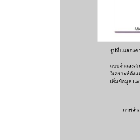
รูปที่1.แสดง
แบบจำลองสภา
วิเคราะห์ดังแ
เพิ่มข้อมูล 
ภาพจำลอ