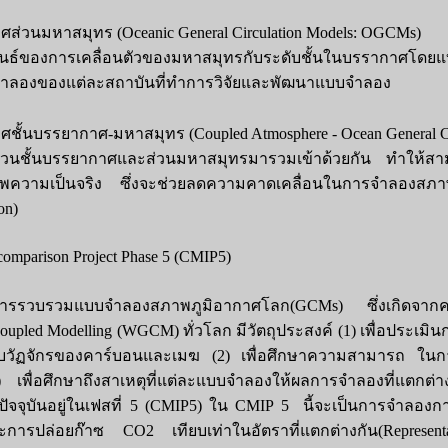
่วนมหาสมุทร (Oceanic General Circulation Models: OGCMs)
นธ์ของการเคลื่อนตัวของมหาสมุทรกับระดับชั้นในบรรากาศโดยแ
บจำลองของแต่ละสถาบันที่ทำการวิจัยและพัฒนาแบบจำลอง
ั้นบรรยากาศ-มหาสมุทร (Coupled Atmosphere - Ocean General Ci
ส่วนชั้นบรรยากาศและส่วนมหาสมุทรมารวมเข้าด้วยกัน ทำให้ส
าพความเป็นจริง ซึ่งจะช่วยลดความคาดเคลื่อนในการจำลองสภา
on)
comparison Project Phase 5 (CMIP5)
รรวบรวมแบบจำลองสภาพภูมิอากาศโลก(GCMs) ซึ่งเกิดจากคว
oupled Modelling (WGCM) ทั่วโลก มีวัตถุประสงค์ (1) เพื่อประ
องกับวัฏจักรของคาร์บอนและเมฆ (2) เพื่อศึกษาความสามารถ ใน
ื่อศึกษาถึงสาเหตุที่แต่ละแบบจำลองให้ผลการจำลองที่แตกต่างกั
ในปัจจุบันอยู่ในเฟสที่ 5 (CMIP5) ใน CMIP 5 นี้จะเป็นการจำลอง
ารปล่อยก๊าซ CO2 เทียบเท่าในอัตราที่แตกต่างกัน(Representa