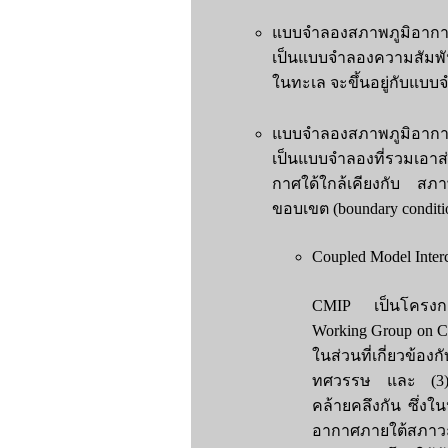
แบบจำลองสภาพภูมิอากาศส
เป็นแบบจำลองความสัมพั
ในทะเล จะขึ้นอยู่กับแบ
แบบจำลองสภาพภูมิอากาศช
เป็นแบบจำลองที่รวมเอา
กาศใด้ใกล้เคียงกับ สภ
ขอบเขต (boundary conditi
Coupled Model Inter
CMIP เป็นโครงกา
Working Group on C
ในส่วนที่เกี่ยวข้
ทศวรรษ และ (3) เพ
คล้ายคลึงกัน ซึ่ง
อากาศภายใต้สภาวะก