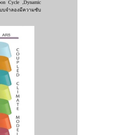
bon Cycle ,Dynamic
้แบบจำลองมีความซับ