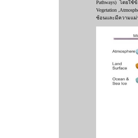
Pathways) โดยใช้ข
Vegetation ,Atmos
ซ้อนและมีความแม่