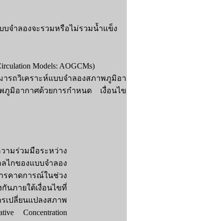
บบจำลองจะรวมหรือไม่รวมน้ำแข็ง
rculation Models: AOGCMs)
ามารถวิเคราะห์แบบจำลองสภาพภูมิอา
พภูมิอากาศด้วยการกำหนด เงื่อนไข
ามร่วมมือระหว่าง
เมินกลไกของแบบจำลอง
การคาดการณ์ในช่วง
นภายใต้เงื่อนไขที่
การเปลี่ยนแปลงสภาพ
tive Concentration