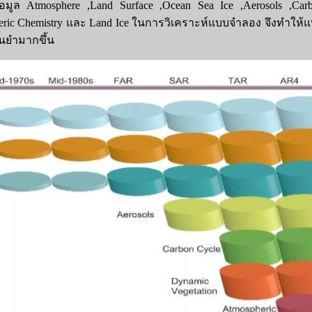
้อมูล Atmosphere ,Land Surface ,Ocean Sea Ice ,Aerosols ,Car
pheric Chemistry และ Land Ice ในการวิเคราะห์แบบจำลอง จึงทำให
นยำมากขึ้น